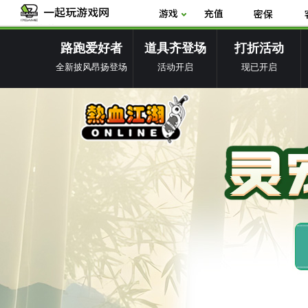
路跑爱好者
道具齐登场
打折活动
全新披风昂扬登场
活动开启
现已开启