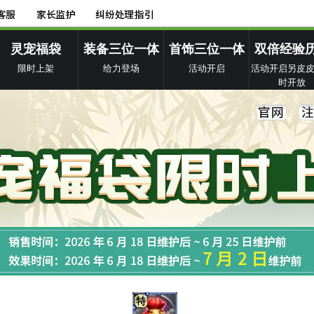
灵宠福袋
装备三位一体
首饰三位一体
双倍经验
限时上架
给力登场
活动开启
活动开启另皮
时开放